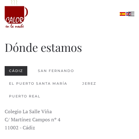
Skip to main content
Dónde estamos
CÁDIZ
SAN FERNANDO
EL PUERTO SANTA MARÍA
JEREZ
PUERTO REAL
Colegio La Salle Viña
C/ Martínez Campos nº 4
11002 - Cádiz