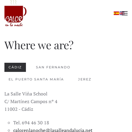
Skip to main content
Where we are?
CÁDIZ
SAN FERNANDO
EL PUERTO SANTA MARÍA
JEREZ
La Salle Viña School
C/ Martínez Campos nº 4
11002 - Cádiz
Tel. 694 46 30 18
calorenlanoche@lasalleandalucia.net