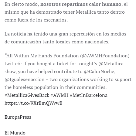
En cierto modo,
nosotros repartimos calor humano
, el
mismo que ha demostrado tener Metallica tanto dentro
como fuera de los escenarios.
La noticia ha tenido una gran repercusión en los medios
de comunicación tanto locales como nacionales.
“All Within My Hands Foundation (@AWMHFoundation)
twitteó:
If you bought a ticket for tonight’s @Metallica
show, you have helped contribute to @CalorNoche,
@Igualesenaccion – two organizations working to support
the homeless population in their communities.
#
MetallicaGivesBack
#
AWMH
#
MetInBarcelona
https://t.co/9XrBmQWvwB
EuropaPress
El Mundo