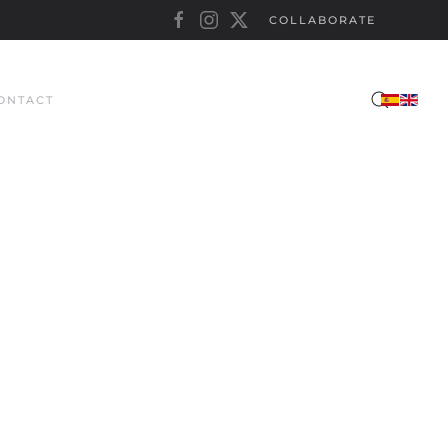
COLLABORATE
ONTACT